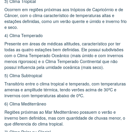
3) Clima Tropical
Ocorrem em regiões próximas aos trópicos de Capricórnio e de
Câncer, com o clima característico de temperaturas altas e
estações definidas, como um verão quente e úmido e inverno frio
e seco.
4) Clima Temperado
Presente em áreas de médicas altitudes, característico por ter
todas as quatro estações bem definidas. Ele possui subdivisões
com o Clima Temperado Oceânico (mais úmido e com invernos
menos rigorosos) e o Clima Temperado Continental que não
possui influencia pela umidade oceânica (mais seco).
5) Clima Subtropical
Transitório entre o clima tropical e temperado, com temperaturas
amenas e amplitude térmica, tendo verões acima de 30ºC e
invernos com temperaturas abaixo de 0ºC.
6) Clima Mediterrâneo
Regiões próximas ao Mar Mediterrâneo possuem o verão e
inverno bem definidos, mas com quantidade de chuvas menor, o
que diferencia do clima tropical.
7) Clima Polar ou Glacial